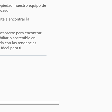
opiedad, nuestro equipo de
oceso.
e a encontrar la
sesorarte para encontrar
liario sostenible en
da con las tendencias
ideal para ti.