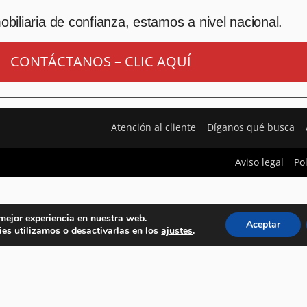
biliaria de confianza, estamos a nivel nacional.
CONTÁCTANOS – CLIC AQUÍ
Atención al cliente
Díganos qué busca
Aviso legal
Po
 mejor experiencia en nuestra web.
Aceptar
es utilizamos o desactivarlas en los
ajustes
.