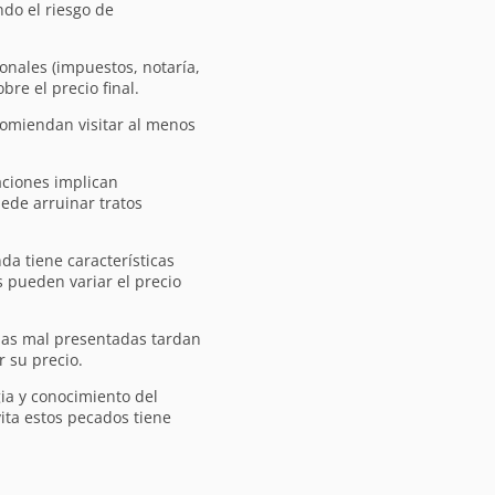
do el riesgo de
onales (impuestos, notaría,
re el precio final.
omiendan visitar al menos
ciones implican
ede arruinar tratos
da tiene características
s pueden variar el precio
as mal presentadas tardan
 su precio.
ia y conocimiento del
ita estos pecados tiene