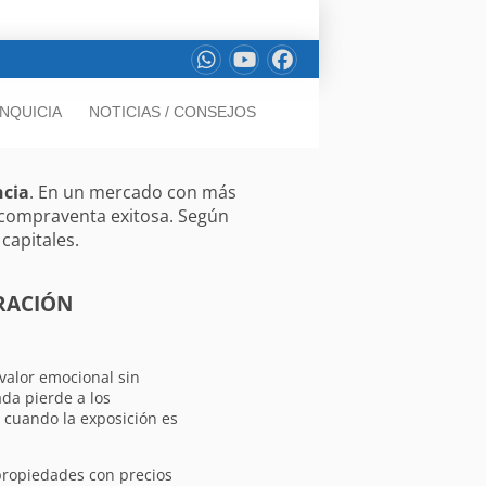
NQUICIA
NOTICIAS / CONSEJOS
ncia
. En un mercado con más
 compraventa exitosa. Según
capitales.
RACIÓN
valor emocional sin
da pierde a los
 cuando la exposición es
ropiedades con precios