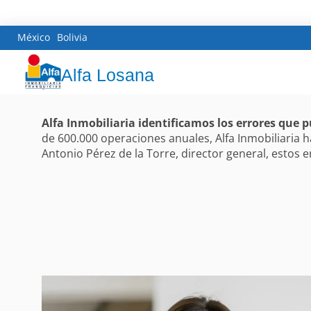
México
Bolivia
Alfa Losana
Alfa Inmobiliaria identificamos los errores que 
de 600.000 operaciones anuales, Alfa Inmobiliari
Antonio Pérez de la Torre, director general, estos