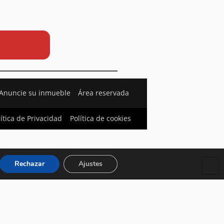
Anuncie su inmueble
Área reservada
lítica de Privacidad
Política de cookies
Rechazar
Ajustes