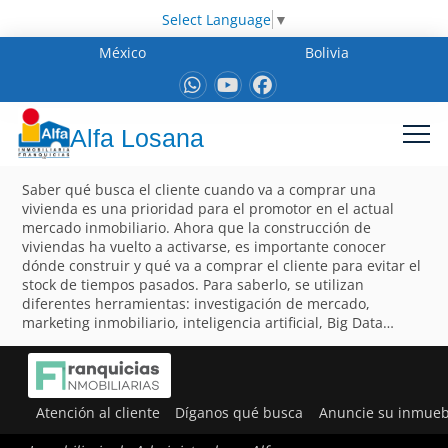
Select Language
▼
México
Bolivia
Alfa Losana
Saber qué busca el cliente cuando va a comprar una
vivienda es una prioridad para el promotor en el actual
mercado inmobiliario. Ahora que la construcción de
viviendas ha vuelto a activarse, es importante conocer
dónde construir y qué va a comprar el cliente para evitar el
stock de tiempos pasados. Para saberlo, se utilizan
diferentes herramientas: investigación de mercado,
marketing inmobiliario, inteligencia artificial, Big Data…
Atención al cliente
Díganos qué busca
Anuncie su inmueb