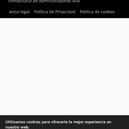
Inmobiliaria de Administradores Alfa
Aviso legal
Política de Privacidad
Política de cookies
Utilizamos cookies para ofrecerte la mejor experiencia en
nuestra web.