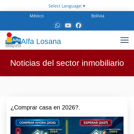
Select Language
▼
México
Bolivia
Alfa Losana
Noticias del sector inmobiliario
¿Comprar casa en 2026?.