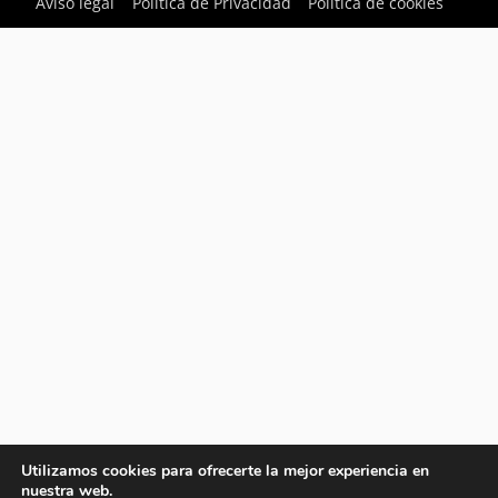
Aviso legal
Política de Privacidad
Política de cookies
Utilizamos cookies para ofrecerte la mejor experiencia en
nuestra web.