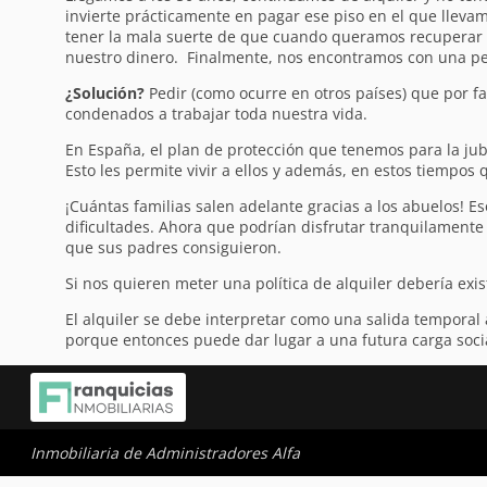
invierte prácticamente en pagar ese piso en el que llev
tener la mala suerte de que cuando queramos recuperar n
nuestro dinero. Finalmente, nos encontramos con una pe
¿Solución?
Pedir (como ocurre en otros países) que por fa
condenados a trabajar toda nuestra vida.
En España, el plan de protección que tenemos para la jubi
Esto les permite vivir a ellos y además, en estos tiempos 
¡Cuántas familias salen adelante gracias a los abuelos! E
dificultades. Ahora que podrían disfrutar tranquilamente d
que sus padres consiguieron.
Si nos quieren meter una política de alquiler debería exi
El alquiler se debe interpretar como una salida temporal
porque entonces puede dar lugar a una futura carga soci
Inmobiliaria de Administradores Alfa