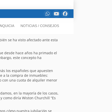
NQUICIA
NOTICIAS / CONSEJOS
ién se ha visto afectado ante esta
que desde hace años ha primado el
embargo, este concepto ha
 más los españoles que apuesten
te a la compra de inmuebles:
o con una cuota de alquiler menor
ndamos, en la mayoría de los casos,
 como diría Wiston Churchill “Es
mos cómo nuestra jubilación se