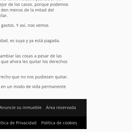
mejor de los casos, porque podemos
 den menos de la mitad del
lar.
 gastos. Y así, nos vemos
dad, es suya y ya está pagada.
ambiar las cosas a pesar de las
s que ahora les quitar los derechos
derecho que no nos pudiesen quitar.
rme en un modo de vida permanente
Anuncie su inmueble
Área reservada
lítica de Privacidad
Política de cookies