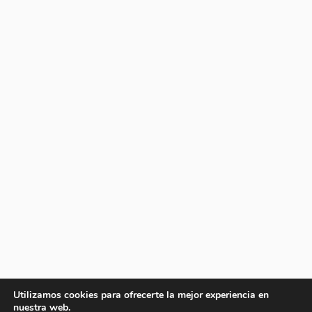
Utilizamos cookies para ofrecerte la mejor experiencia en
nuestra web.