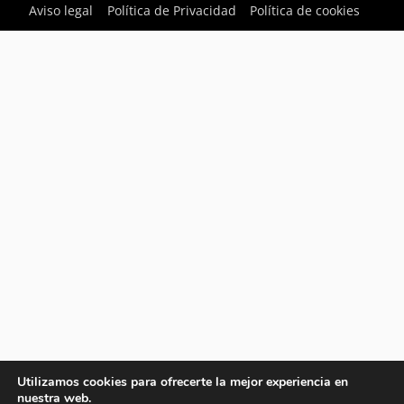
Aviso legal
Política de Privacidad
Política de cookies
Utilizamos cookies para ofrecerte la mejor experiencia en
nuestra web.