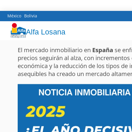
México
Bolivia
Alfa Losana
El mercado inmobiliario en
España
se enf
precios seguirán al alza, con incrementos
económica y la reducción de los tipos de
asequibles ha creado un mercado altament