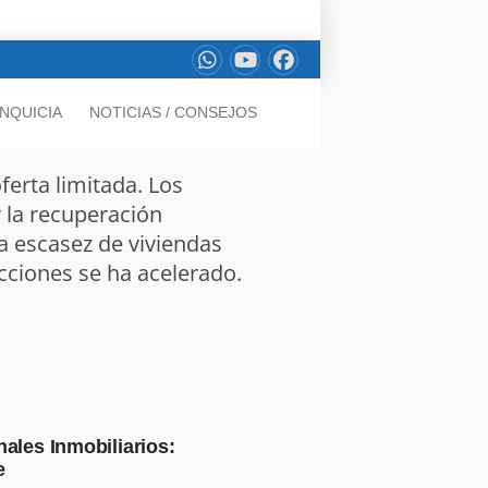
NQUICIA
NOTICIAS / CONSEJOS
erta limitada. Los
 la recuperación
la escasez de viviendas
cciones se ha acelerado.
ales Inmobiliarios:
e