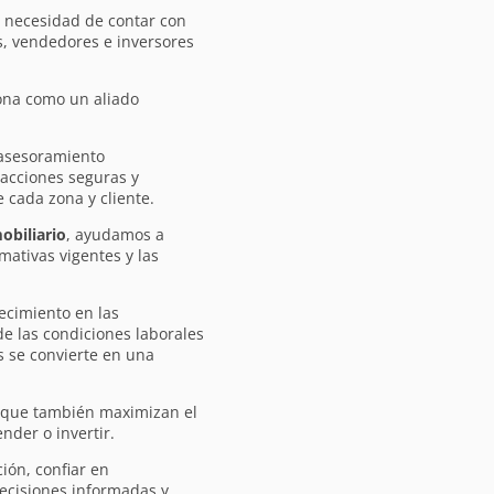
a necesidad de contar con
, vendedores e inversores
ona como un aliado
 asesoramiento
sacciones seguras y
 cada zona y cliente.
obiliario
, ayudamos a
mativas vigentes y las
ecimiento en las
de las condiciones laborales
s se convierte en una
o que también maximizan el
nder o invertir.
ión, confiar en
decisiones informadas y